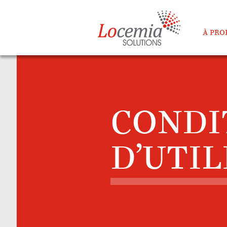
À PRO
CONDI
D’UTI