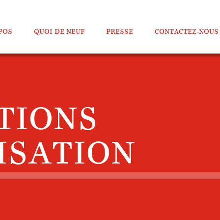
POS
QUOI DE NEUF
PRESSE
CONTACTEZ-NOUS
TIONS
LISATION