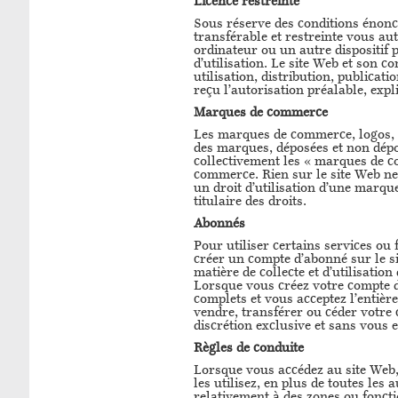
Licence restreinte
Sous réserve des conditions énonc
transférable et restreinte vous auto
ordinateur ou un autre dispositif 
d’utilisation. Le site Web et son 
utilisation, distribution, publica
reçu l’autorisation préalable, expl
Marques de commerce
Les marques de commerce, logos, 
des marques, déposées et non déposé
collectivement les « marques de co
commerce. Rien sur le site Web ne
un droit d’utilisation d’une marqu
titulaire des droits.
Abonnés
Pour utiliser certains services ou 
créer un compte d’abonné sur le s
matière de collecte et d’utilisatio
Lorsque vous créez votre compte d
complets et vous acceptez l’entièr
vendre, transférer ou céder votre c
discrétion exclusive et sans vous e
Règles de conduite
Lorsque vous accédez au site Web, 
les utilisez, en plus de toutes le
relativement à des zones ou foncti