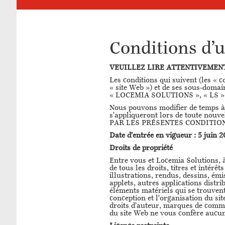
Conditions d’u
VEUILLEZ LIRE ATTENTIVEMEN
Les conditions qui suivent (les « 
« site Web ») et de ses sous-doma
« LOCEMIA SOLUTIONS », « LS » 
Nous pouvons modifier de temps à a
s’appliqueront lors de toute no
PAR LES PRÉSENTES CONDITION
Date d’entrée en vigueur : 5 juin 2
Droits de propriété
Entre vous et Locemia Solutions, à
de tous les droits, titres et inté
illustrations, rendus, dessins, émi
applets, autres applications distrib
éléments matériels qui se trouvent s
conception et l’organisation du si
droits d’auteur, marques de commerc
du site Web ne vous confère aucun d