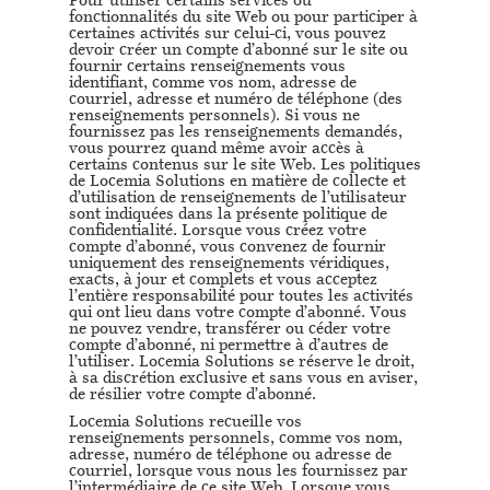
Pour utiliser certains services ou
fonctionnalités du site Web ou pour participer à
certaines activités sur celui-ci, vous pouvez
devoir créer un compte d’abonné sur le site ou
fournir certains renseignements vous
identifiant, comme vos nom, adresse de
courriel, adresse et numéro de téléphone (des
renseignements personnels). Si vous ne
fournissez pas les renseignements demandés,
vous pourrez quand même avoir accès à
certains contenus sur le site Web. Les politiques
de Locemia Solutions en matière de collecte et
d’utilisation de renseignements de l’utilisateur
sont indiquées dans la présente politique de
confidentialité. Lorsque vous créez votre
compte d’abonné, vous convenez de fournir
uniquement des renseignements véridiques,
exacts, à jour et complets et vous acceptez
l’entière responsabilité pour toutes les activités
qui ont lieu dans votre compte d’abonné. Vous
ne pouvez vendre, transférer ou céder votre
compte d’abonné, ni permettre à d’autres de
l’utiliser. Locemia Solutions se réserve le droit,
à sa discrétion exclusive et sans vous en aviser,
de résilier votre compte d’abonné.
Locemia Solutions recueille vos
renseignements personnels, comme vos nom,
adresse, numéro de téléphone ou adresse de
courriel, lorsque vous nous les fournissez par
l’intermédiaire de ce site Web. Lorsque vous