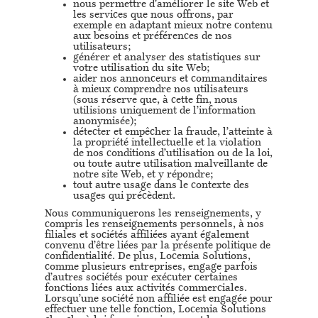
nous permettre d’améliorer le site Web et
les services que nous offrons, par
exemple en adaptant mieux notre contenu
aux besoins et préférences de nos
utilisateurs;
générer et analyser des statistiques sur
votre utilisation du site Web;
aider nos annonceurs et commanditaires
à mieux comprendre nos utilisateurs
(sous réserve que, à cette fin, nous
utilisions uniquement de l’information
anonymisée);
détecter et empêcher la fraude, l’atteinte à
la propriété intellectuelle et la violation
de nos conditions d’utilisation ou de la loi,
ou toute autre utilisation malveillante de
notre site Web, et y répondre;
tout autre usage dans le contexte des
usages qui précèdent.
Nous communiquerons les renseignements, y
compris les renseignements personnels, à nos
filiales et sociétés affiliées ayant également
convenu d’être liées par la présente politique de
confidentialité. De plus, Locemia Solutions,
comme plusieurs entreprises, engage parfois
d’autres sociétés pour exécuter certaines
fonctions liées aux activités commerciales.
Lorsqu’une société non affiliée est engagée pour
effectuer une telle fonction, Locemia Solutions