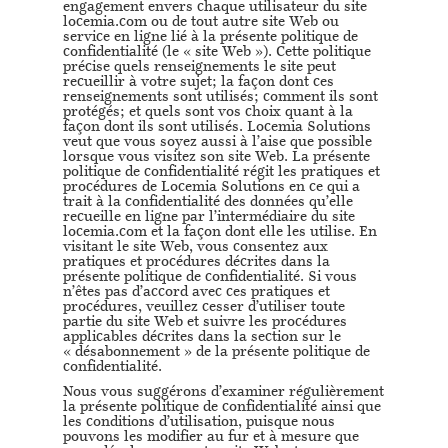
engagement envers chaque utilisateur du site
locemia.com ou de tout autre site Web ou
service en ligne lié à la présente politique de
confidentialité (le « site Web »). Cette politique
précise quels renseignements le site peut
recueillir à votre sujet; la façon dont ces
renseignements sont utilisés; comment ils sont
protégés; et quels sont vos choix quant à la
façon dont ils sont utilisés. Locemia Solutions
veut que vous soyez aussi à l’aise que possible
lorsque vous visitez son site Web. La présente
politique de confidentialité régit les pratiques et
procédures de Locemia Solutions en ce qui a
trait à la confidentialité des données qu’elle
recueille en ligne par l’intermédiaire du site
locemia.com et la façon dont elle les utilise. En
visitant le site Web, vous consentez aux
pratiques et procédures décrites dans la
présente politique de confidentialité. Si vous
n’êtes pas d’accord avec ces pratiques et
procédures, veuillez cesser d’utiliser toute
partie du site Web et suivre les procédures
applicables décrites dans la section sur le
« désabonnement » de la présente politique de
confidentialité.
Nous vous suggérons d’examiner régulièrement
la présente politique de confidentialité ainsi que
les conditions d’utilisation, puisque nous
pouvons les modifier au fur et à mesure que