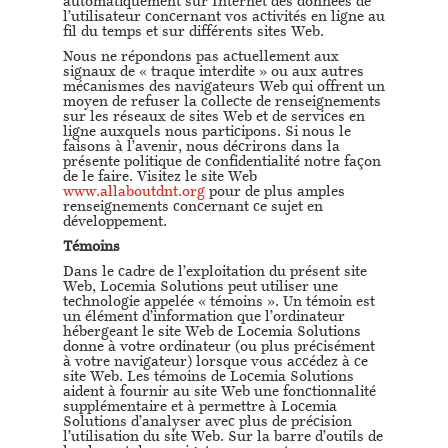
automatiquement sur Internet des données de
l’utilisateur concernant vos activités en ligne au
fil du temps et sur différents sites Web.
Nous ne répondons pas actuellement aux
signaux de « traque interdite » ou aux autres
mécanismes des navigateurs Web qui offrent un
moyen de refuser la collecte de renseignements
sur les réseaux de sites Web et de services en
ligne auxquels nous participons. Si nous le
faisons à l’avenir, nous décrirons dans la
présente politique de confidentialité notre façon
de le faire. Visitez le site Web
www.allaboutdnt.org
pour de plus amples
renseignements concernant ce sujet en
développement.
Témoins
Dans le cadre de l’exploitation du présent site
Web, Locemia Solutions peut utiliser une
technologie appelée « témoins ». Un témoin est
un élément d’information que l’ordinateur
hébergeant le site Web de Locemia Solutions
donne à votre ordinateur (ou plus précisément
à votre navigateur) lorsque vous accédez à ce
site Web. Les témoins de Locemia Solutions
aident à fournir au site Web une fonctionnalité
supplémentaire et à permettre à Locemia
Solutions d’analyser avec plus de précision
l’utilisation du site Web. Sur la barre d’outils de