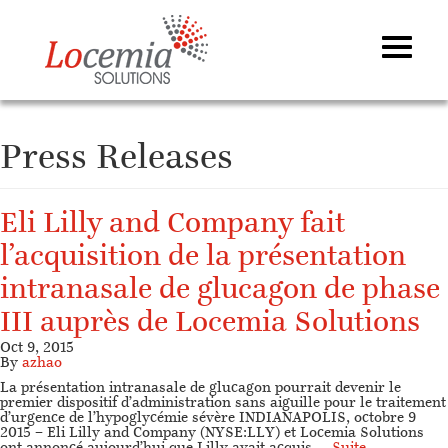
Press Releases
Eli Lilly and Company fait
l’acquisition de la présentation
intranasale de glucagon de phase
III auprès de Locemia Solutions
Oct 9, 2015
By
azhao
La présentation intranasale de glucagon pourrait devenir le
premier dispositif d’administration sans aiguille pour le traitement
d’urgence de l’hypoglycémie sévère INDIANAPOLIS, octobre 9
2015 – Eli Lilly and Company (NYSE:LLY) et Locemia Solutions