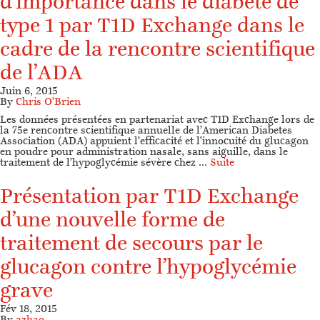
d’importance dans le diabète de
type 1 par T1D Exchange dans le
cadre de la rencontre scientifique
de l’ADA
Juin 6, 2015
By
Chris O'Brien
Les données présentées en partenariat avec T1D Exchange lors de
la 75e rencontre scientifique annuelle de l’American Diabetes
Association (ADA) appuient l’efficacité et l’innocuité du glucagon
en poudre pour administration nasale, sans aiguille, dans le
traitement de l’hypoglycémie sévère chez …
Suite
Présentation par T1D Exchange
d’une nouvelle forme de
traitement de secours par le
glucagon contre l’hypoglycémie
grave
Fév 18, 2015