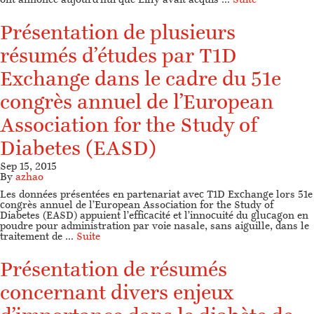
ont annoncé aujourd’hui que Lilly avait acquis …
Suite
Présentation de plusieurs
résumés d’études par T1D
Exchange dans le cadre du 51e
congrès annuel de l’European
Association for the Study of
Diabetes (EASD)
Sep 15, 2015
By
azhao
Les données présentées en partenariat avec T1D Exchange lors 51e
congrès annuel de l’European Association for the Study of
Diabetes (EASD) appuient l’efficacité et l’innocuité du glucagon en
poudre pour administration par voie nasale, sans aiguille, dans le
traitement de …
Suite
Présentation de résumés
concernant divers enjeux